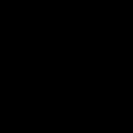
记、市长宋学华一行莅临金派固废
现“开门红”：超额降本增效成果显著