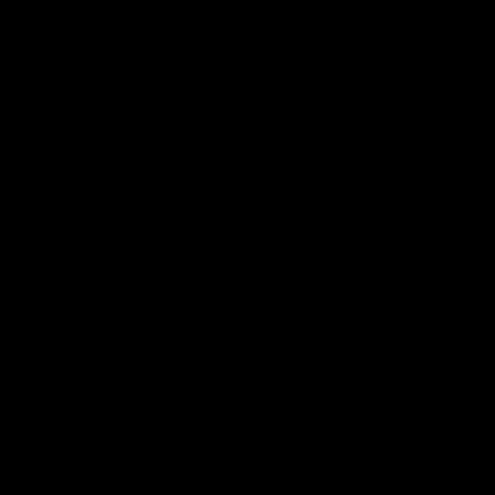
月活动圆满收官