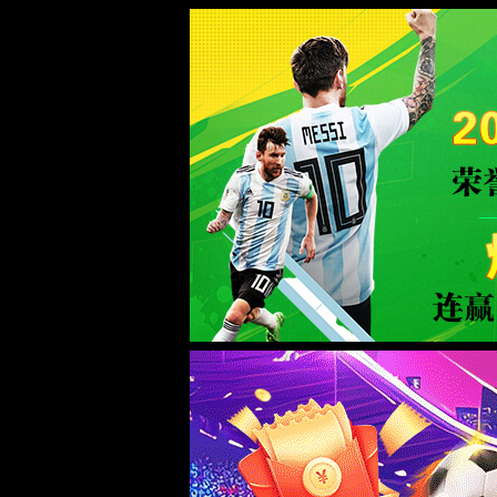
lh雷火电竞·(中国)官方网站-亚洲电
[freemarker标签异常，请联系网站管理员]
新闻中心
News Center