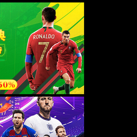
科研平台
阳光采购
企业邮箱
新
党的建设
信息公开
投资者关系