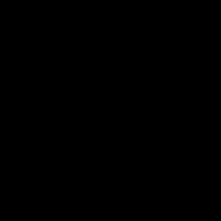
lh雷火电竞成功发行环保行业首单绿
新疆生产建设兵团党委常委、副司令