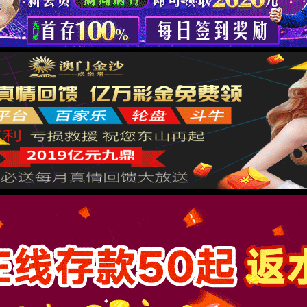
媒体报道
专题聚集
天晟源环保牵头省级重点研发项目顺