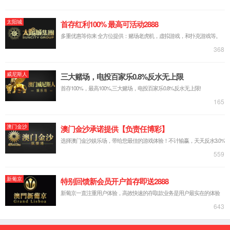
08-09
党委理论学习中心组学习材料汇编（2024
2024
年第1期）
03-25
习近平：坚持和完善人民代表大会制度 保
2024
障人民当家作主
03-25
习近平主持召开中央全面深化改革委员会第
2024
四次会议
02-19
中共中央印发《党史学习教育工作条例》
2024