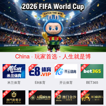
EN
lh雷火电竞·(中国)官方网站-亚洲电
竞先驱平台
新闻中心
News Center
您当前的位置是：
首页
>
新闻中心
公司要闻
公司动态
媒体报道
专题聚集