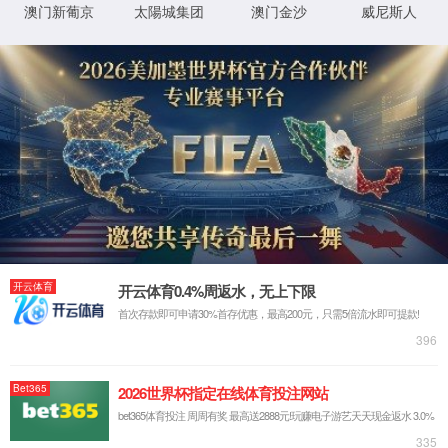
lh雷火电竞成功发行环保行业首单绿色科技
创新债券
2025/06/26
作者：lh雷火电竞
6月12日，lh雷火电竞2025年度第一期绿色科技创新债券成功
发行，发行规模3亿元，发行期限3年，
票面利率
2.30%，为环保行
业首单绿色科技创新债券，创环保行业同评级同期限科创类债券最
低利率。
本次债券的成功发行，体现了资本市场对lh雷火电竞的高度认
可，为公司科技创新和稳健发展提供了坚实的资金保障，有助于公
司持续降低融资成本、优化资本结构、培育绿色新质生产力。
lh雷火电竞作为四川发展（控股）公司旗下上市公司，以推动
生态文明建设、践行绿色发展理念为己任，精耕于生态环保行业。
未来，公司将进一步聚焦主责主业，集中优势资源、强化技术创
新、优化资产结构，持续做优做强经营业绩，实现高质量发展。