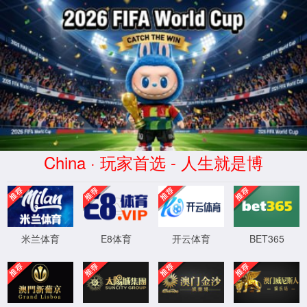
EN
lh雷火电竞·(中国)官方网站-亚洲电
竞先驱平台
关于我们
About Us
您当前的位置是：
首页
>
关于我们
公司介绍
组织架构
发展历程
资质荣誉