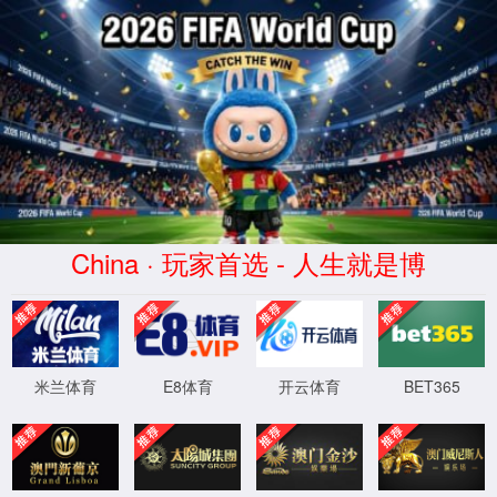
EN
lh雷火电竞·(中国)官方网站-亚洲电
竞先驱平台
党的建设
The Party Building
您当前的位置是：
首页
>
党的建设
党建动态
理论学习
党规党纪
奋战一百