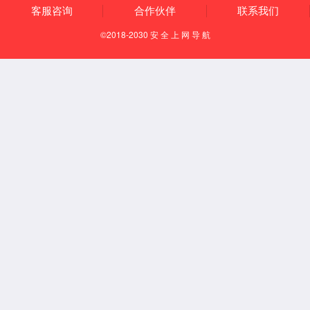
lh雷火电竞召开2025年度党风廉政建设暨党建工
作会