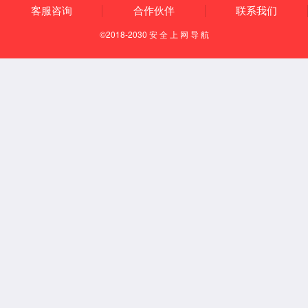
深圳市罗湖区国库支付中心主任邓敏怡一行到访
lh雷火电竞
四川发展副总经理王璐到lh雷火电竞调研指导工
作