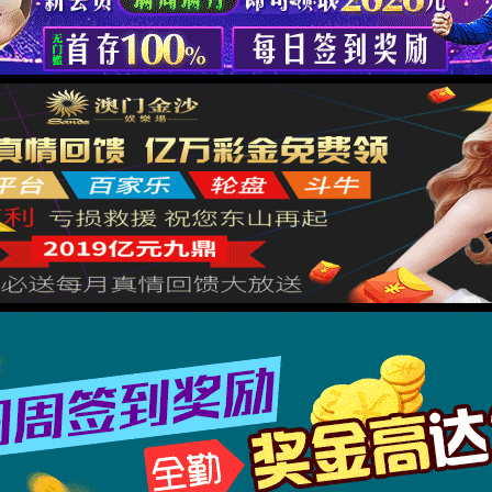
公共关系
督察整改任务验收销号的公示 