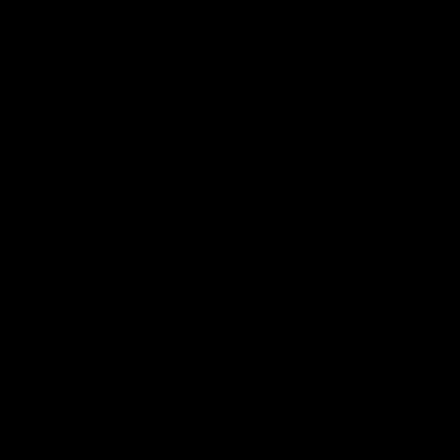
物污染环境防治信息公告
下一篇：已是最后一篇
联系我们