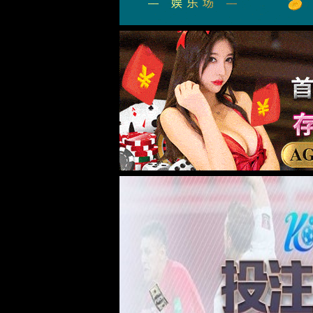
关于
四川省第三轮省级生态环境保护
环境保护督察问题整改销号办法（
20
日至
11
月
30
日。公示期间如有异议，
海淀区西八里庄路
6
9
号。
附件：
3-1.第三轮省级生态环境
任务完成情况表
20