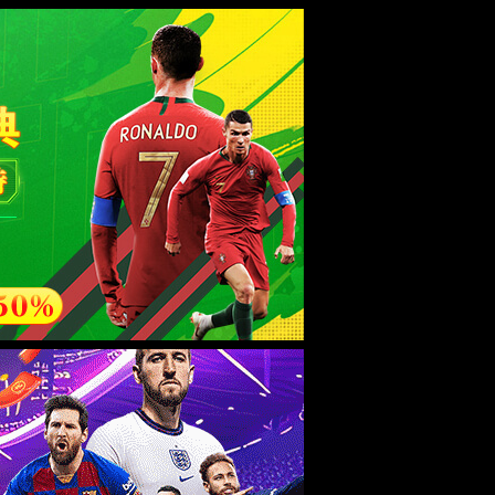
科研平台
阳光采购
企业邮箱
新
党的建设
信息公开
投资者关系