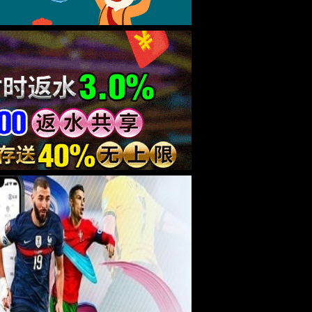
的公示
拟按程序实施销号。根据《四川省生态
情况予以公示，
公示期为
2024
年
11
月
2
1
话：
15229720758
；邮寄地址：北京市
雷火电竞(亚洲)官网